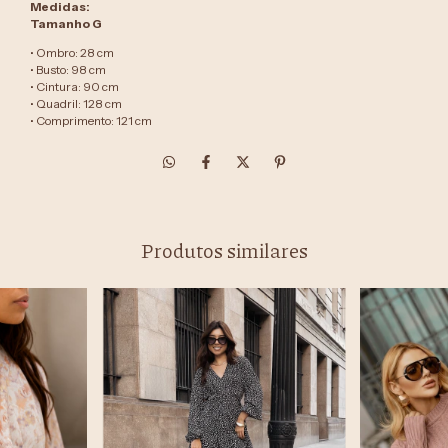
Medidas:
Tamanho G
• Ombro: 28 cm
• Busto: 98 cm
• Cintura: 90 cm
• Quadril: 128 cm
• Comprimento: 121 cm
Produtos similares