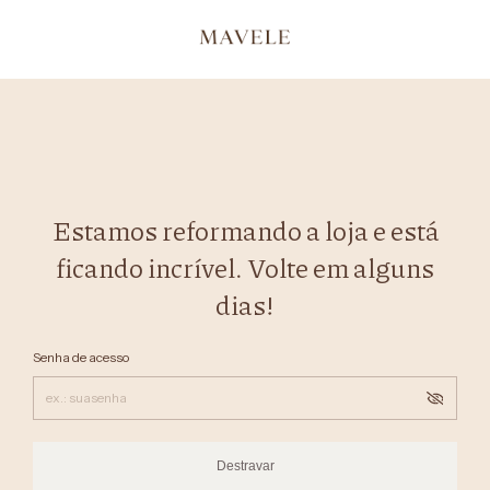
Estamos reformando a loja e está
ficando incrível. Volte em alguns
dias!
Senha de acesso
Destravar