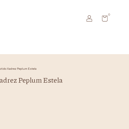
0
stido Xadrez Peplum Estela
adrez Peplum Estela