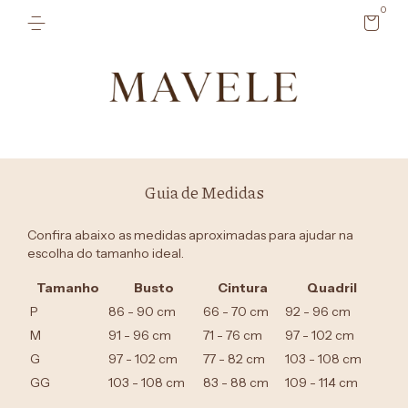
0
Guia de Medidas
Confira abaixo as medidas aproximadas para ajudar na
escolha do tamanho ideal.
Tamanho
Busto
Cintura
Quadril
P
86 - 90 cm
66 - 70 cm
92 - 96 cm
M
91 - 96 cm
71 - 76 cm
97 - 102 cm
G
97 - 102 cm
77 - 82 cm
103 - 108 cm
GG
103 - 108 cm
83 - 88 cm
109 - 114 cm