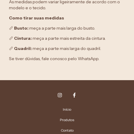
As medidas podem variar ligeiramente de acordo com o
modelo e o tecido.
Como tirar suas medidas
📏
Busto:
meça a parte mais larga do busto.
📏
Cintura:
meça a parte mais estreita da cintura.
📏
Quadril:
meça a parte mais larga do quadril.
Se tiver dúvidas, fale conosco pelo WhatsApp.
Início
Produtos
Contato